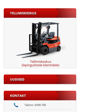
TELLIMISKESKUS
Tellimiskeskus
(lepingulistele klientidele)
UUDISED
KONTAKT
Tallinn: 6599 700